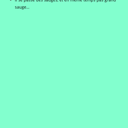
sauge…