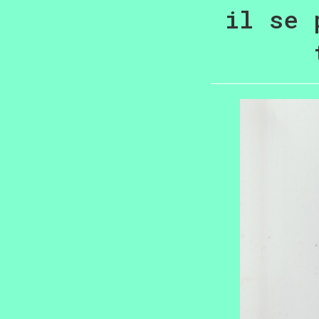
il se 