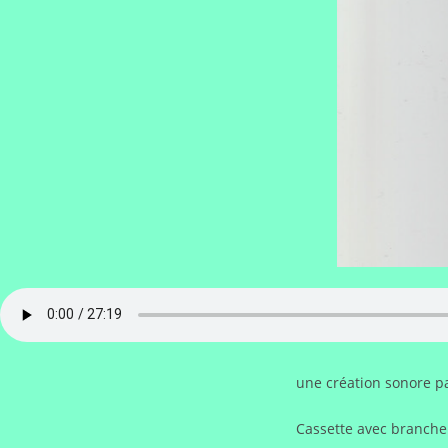
une création sonore p
Cassette avec branche d