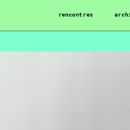
rencontres
arch