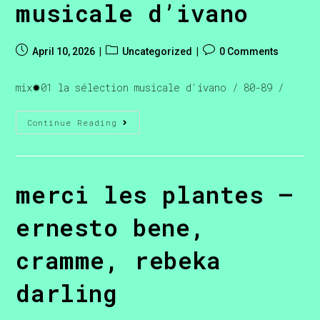
musicale d’ivano
April 10, 2026
Uncategorized
0 Comments
mix✹01 la sélection musicale d'ivano / 80-89 /
Continue Reading
merci les plantes –
ernesto bene,
cramme, rebeka
darling