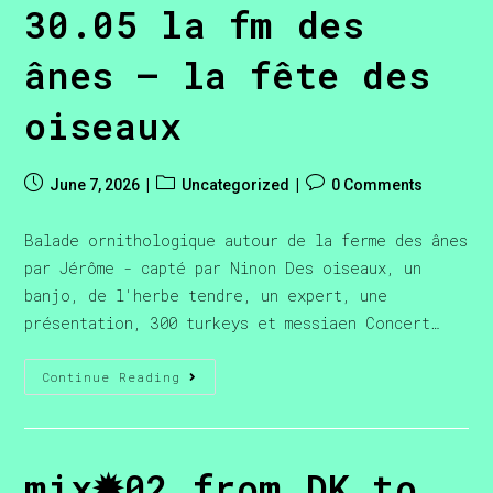
30.05 la fm des
ânes – la fête des
oiseaux
June 7, 2026
Uncategorized
0 Comments
Balade ornithologique autour de la ferme des ânes
par Jérôme - capté par Ninon Des oiseaux, un
banjo, de l'herbe tendre, un expert, une
présentation, 300 turkeys et messiaen Concert…
Continue Reading
mix✹02 from DK to